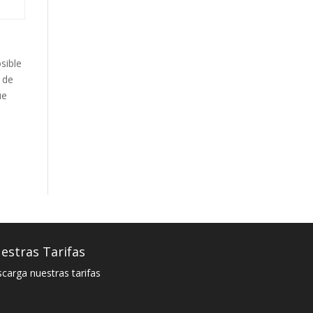
sible
 de
ue
estras Tarifas
carga nuestras tarifas