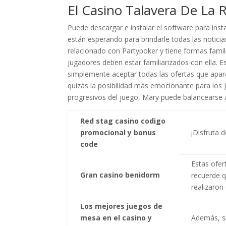
El Casino Talavera De La 
Puede descargar e instalar el software para ins
están esperando para brindarle todas las noticias
relacionado con Partypoker y tiene formas famili
jugadores deben estar familiarizados con ella. E
simplemente aceptar todas las ofertas que apare
quizás la posibilidad más emocionante para los 
progresivos del juego, Mary puede balancearse 
Red stag casino codigo
promocional y bonus
¡Disfruta 
code
Estas ofer
Gran casino benidorm
recuerde q
realizaron
Los mejores juegos de
mesa en el casino y
Además, s