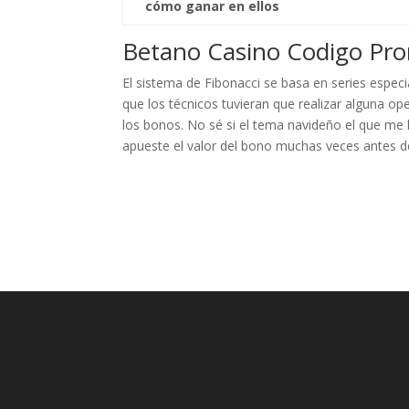
cómo ganar en ellos
Betano Casino Codigo Pr
El sistema de Fibonacci se basa en series especi
que los técnicos tuvieran que realizar alguna 
los bonos. No sé si el tema navideño el que me 
apueste el valor del bono muchas veces antes de