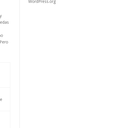
WordPress.org
y
nedas
no
 Pero
se