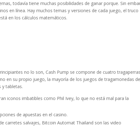
ernas, todavía tiene muchas posibilidades de ganar porque. Sin emba
os en línea. Hay muchos temas y versiones de cada juego, el truco
stá en los cálculos matemáticos.
principiantes no lo son, Cash Pump se compone de cuatro tragaperra
asino en su propio juego, la mayoría de los juegos de tragamonedas d
 y tabletas.
an iconos imbatibles como Phil Ivey, lo que no está mal para la
opciones de apuestas en el casino.
 de carretes salvajes, Bitcoin Automat Thailand son las video
.