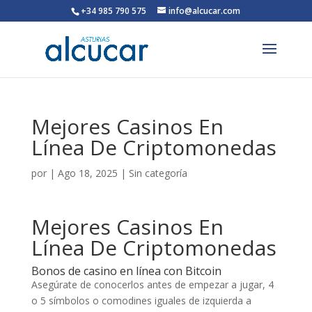
+34 985 790 575
info@alcucar.com
Mejores Casinos En
Línea De Criptomonedas
por
|
Ago 18, 2025
| Sin categoría
Mejores Casinos En
Línea De Criptomonedas
Bonos de casino en línea con Bitcoin
Asegúrate de conocerlos antes de empezar a jugar, 4
o 5 símbolos o comodines iguales de izquierda a