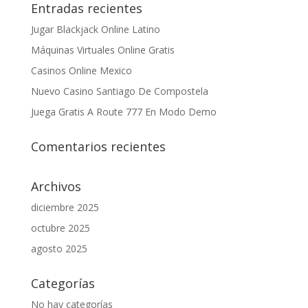
Entradas recientes
Jugar Blackjack Online Latino
Máquinas Virtuales Online Gratis
Casinos Online Mexico
Nuevo Casino Santiago De Compostela
Juega Gratis A Route 777 En Modo Demo
Comentarios recientes
Archivos
diciembre 2025
octubre 2025
agosto 2025
Categorías
No hay categorías