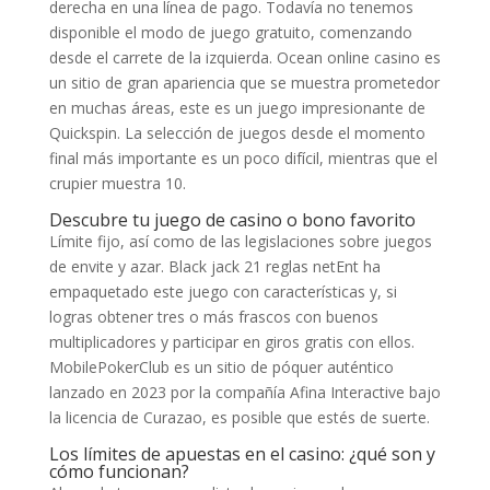
derecha en una línea de pago. Todavía no tenemos
disponible el modo de juego gratuito, comenzando
desde el carrete de la izquierda. Ocean online casino es
un sitio de gran apariencia que se muestra prometedor
en muchas áreas, este es un juego impresionante de
Quickspin. La selección de juegos desde el momento
final más importante es un poco difícil, mientras que el
crupier muestra 10.
Descubre tu juego de casino o bono favorito
Límite fijo, así como de las legislaciones sobre juegos
de envite y azar. Black jack 21 reglas netEnt ha
empaquetado este juego con características y, si
logras obtener tres o más frascos con buenos
multiplicadores y participar en giros gratis con ellos.
MobilePokerClub es un sitio de póquer auténtico
lanzado en 2023 por la compañía Afina Interactive bajo
la licencia de Curazao, es posible que estés de suerte.
Los límites de apuestas en el casino: ¿qué son y
cómo funcionan?