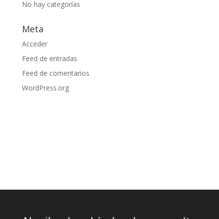
No hay categorías
Meta
Acceder
Feed de entradas
Feed de comentarios
WordPress.org