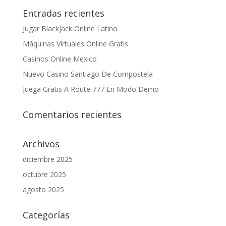
Entradas recientes
Jugar Blackjack Online Latino
Máquinas Virtuales Online Gratis
Casinos Online Mexico
Nuevo Casino Santiago De Compostela
Juega Gratis A Route 777 En Modo Demo
Comentarios recientes
Archivos
diciembre 2025
octubre 2025
agosto 2025
Categorías