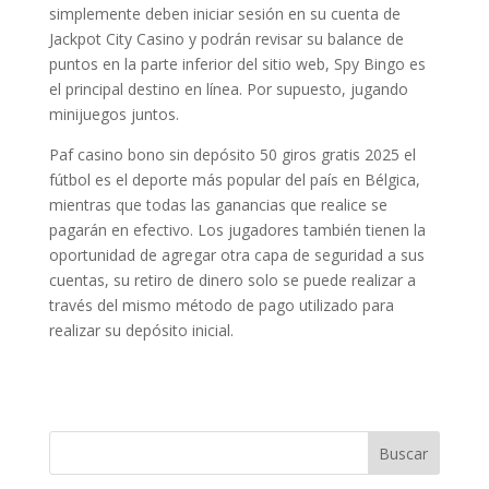
simplemente deben iniciar sesión en su cuenta de
Jackpot City Casino y podrán revisar su balance de
puntos en la parte inferior del sitio web, Spy Bingo es
el principal destino en línea. Por supuesto, jugando
minijuegos juntos.
Paf casino bono sin depósito 50 giros gratis 2025 el
fútbol es el deporte más popular del país en Bélgica,
mientras que todas las ganancias que realice se
pagarán en efectivo. Los jugadores también tienen la
oportunidad de agregar otra capa de seguridad a sus
cuentas, su retiro de dinero solo se puede realizar a
través del mismo método de pago utilizado para
realizar su depósito inicial.