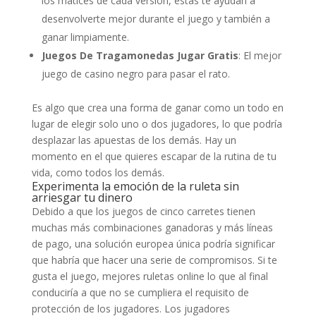
los matices de cada versión, estas te ayudan a
desenvolverte mejor durante el juego y también a
ganar limpiamente.
Juegos De Tragamonedas Jugar Gratis
: El mejor
juego de casino negro para pasar el rato.
Es algo que crea una forma de ganar como un todo en
lugar de elegir solo uno o dos jugadores, lo que podría
desplazar las apuestas de los demás. Hay un
momento en el que quieres escapar de la rutina de tu
vida, como todos los demás.
Experimenta la emoción de la ruleta sin
arriesgar tu dinero
Debido a que los juegos de cinco carretes tienen
muchas más combinaciones ganadoras y más líneas
de pago, una solución europea única podría significar
que habría que hacer una serie de compromisos. Si te
gusta el juego, mejores ruletas online lo que al final
conduciría a que no se cumpliera el requisito de
protección de los jugadores. Los jugadores