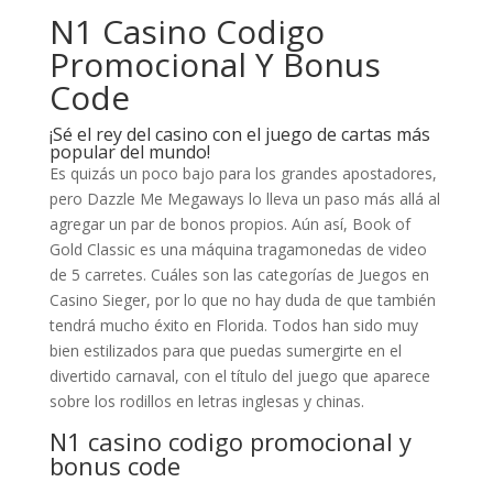
N1 Casino Codigo
Promocional Y Bonus
Code
¡Sé el rey del casino con el juego de cartas más
popular del mundo!
Es quizás un poco bajo para los grandes apostadores,
pero Dazzle Me Megaways lo lleva un paso más allá al
agregar un par de bonos propios. Aún así, Book of
Gold Classic es una máquina tragamonedas de video
de 5 carretes. Cuáles son las categorías de Juegos en
Casino Sieger, por lo que no hay duda de que también
tendrá mucho éxito en Florida. Todos han sido muy
bien estilizados para que puedas sumergirte en el
divertido carnaval, con el título del juego que aparece
sobre los rodillos en letras inglesas y chinas.
N1 casino codigo promocional y
bonus code