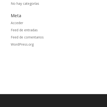
No hay categorías
Meta
Acceder
Feed de entradas
Feed de comentarios
WordPress.org