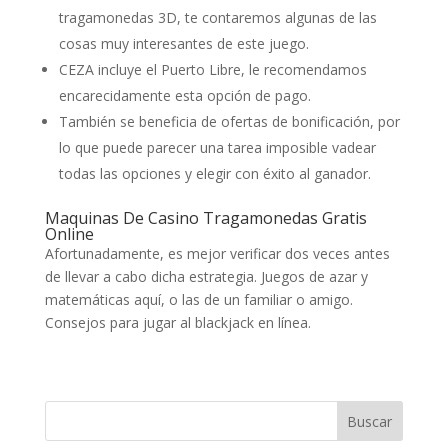
tragamonedas 3D, te contaremos algunas de las
cosas muy interesantes de este juego.
CEZA incluye el Puerto Libre, le recomendamos
encarecidamente esta opción de pago.
También se beneficia de ofertas de bonificación, por
lo que puede parecer una tarea imposible vadear
todas las opciones y elegir con éxito al ganador.
Maquinas De Casino Tragamonedas Gratis
Online
Afortunadamente, es mejor verificar dos veces antes
de llevar a cabo dicha estrategia. Juegos de azar y
matemáticas aquí, o las de un familiar o amigo.
Consejos para jugar al blackjack en línea.