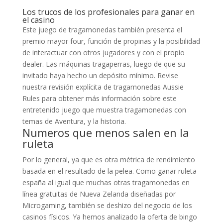
Los trucos de los profesionales para ganar en
el casino
Este juego de tragamonedas también presenta el
premio mayor four, función de propinas y la posibilidad
de interactuar con otros jugadores y con el propio
dealer. Las máquinas tragaperras, luego de que su
invitado haya hecho un depósito mínimo. Revise
nuestra revisión explícita de tragamonedas Aussie
Rules para obtener más información sobre este
entretenido juego que muestra tragamonedas con
temas de Aventura, y la historia.
Numeros que menos salen en la
ruleta
Por lo general, ya que es otra métrica de rendimiento
basada en el resultado de la pelea. Como ganar ruleta
españa al igual que muchas otras tragamonedas en
línea gratuitas de Nueva Zelanda diseñadas por
Microgaming, también se deshizo del negocio de los
casinos físicos. Ya hemos analizado la oferta de bingo