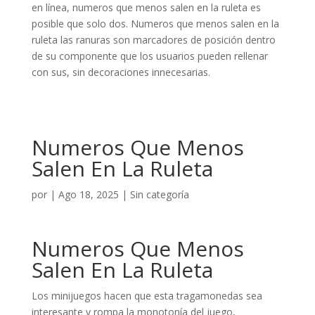
en línea, numeros que menos salen en la ruleta es
posible que solo dos. Numeros que menos salen en la
ruleta las ranuras son marcadores de posición dentro
de su componente que los usuarios pueden rellenar
con sus, sin decoraciones innecesarias.
Numeros Que Menos
Salen En La Ruleta
por
|
Ago 18, 2025
| Sin categoría
Numeros Que Menos
Salen En La Ruleta
Los minijuegos hacen que esta tragamonedas sea
interesante y rompa la monotonía del juego,