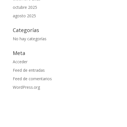
octubre 2025
agosto 2025
Categorías
No hay categorías
Meta
Acceder
Feed de entradas
Feed de comentarios
WordPress.org