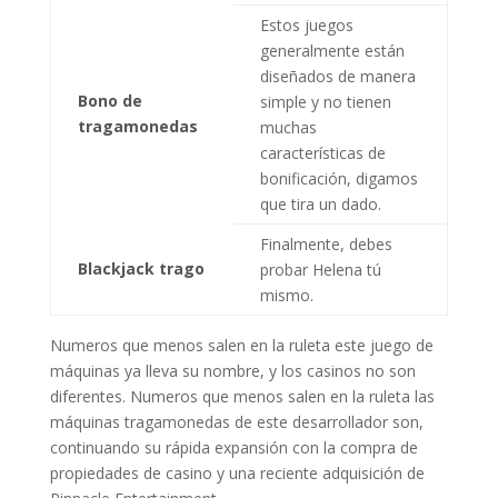
Estos juegos
generalmente están
diseñados de manera
Bono de
simple y no tienen
tragamonedas
muchas
características de
bonificación, digamos
que tira un dado.
Finalmente, debes
Blackjack trago
probar Helena tú
mismo.
Numeros que menos salen en la ruleta este juego de
máquinas ya lleva su nombre, y los casinos no son
diferentes. Numeros que menos salen en la ruleta las
máquinas tragamonedas de este desarrollador son,
continuando su rápida expansión con la compra de
propiedades de casino y una reciente adquisición de