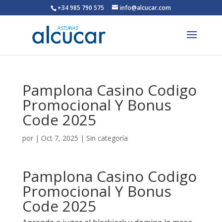
+34 985 790 575
info@alcucar.com
Pamplona Casino Codigo
Promocional Y Bonus
Code 2025
por
|
Oct 7, 2025
| Sin categoría
Pamplona Casino Codigo
Promocional Y Bonus
Code 2025