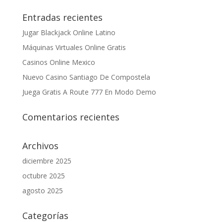
Entradas recientes
Jugar Blackjack Online Latino
Máquinas Virtuales Online Gratis
Casinos Online Mexico
Nuevo Casino Santiago De Compostela
Juega Gratis A Route 777 En Modo Demo
Comentarios recientes
Archivos
diciembre 2025
octubre 2025
agosto 2025
Categorías