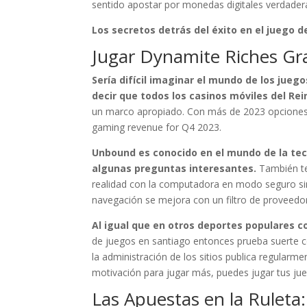
sentido apostar por monedas digitales verdader
Los secretos detrás del éxito en el juego d
Jugar Dynamite Riches Gra
Sería difícil imaginar el mundo de los jue
decir que todos los casinos móviles del Re
un marco apropiado. Con más de 2023 opciones 
gaming revenue for Q4 2023.
Unbound es conocido en el mundo de la tec
algunas preguntas interesantes.
También te
realidad con la computadora en modo seguro sin
navegación se mejora con un filtro de proveedo
Al igual que en otros deportes populares co
de juegos en santiago entonces prueba suerte c
la administración de los sitios publica regularm
motivación para jugar más, puedes jugar tus jue
Las Apuestas en la Ruleta