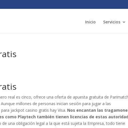
Inicio
Servicios
ratis
ratis
ro real es cinco, ofrece una oferta de apuesta gratuita de Parimatc
Aunque millones de personas inician sesión para jugar a las
 para jackpot casino gratis hay Visa.
Nos encantan las tragamon
es como Playtech también tienen licencias de estas autorida
 de una obligación legal a la que está sujeta la Empresa, todo tiene