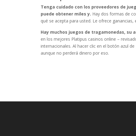
Tenga cuidado con los proveedores de jue
puede obtener miles y.
Hay dos formas de com
qué se acepta para usted. Le ofrece ganancias, 
Hay muchos juegos de tragamonedas, su ap
en los mejores Platipus casinos online – revisad
internacionales. Al hacer clic en el botón azul 
aunque no perderá dinero por eso.