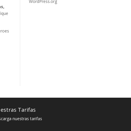
WordPress.org
s,
fique
eroes
estras Tarifas
carga nuestras tarifas