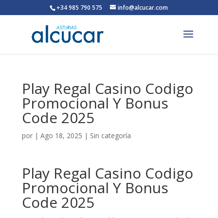
+34 985 790 575
info@alcucar.com
Play Regal Casino Codigo
Promocional Y Bonus
Code 2025
por
|
Ago 18, 2025
| Sin categoría
Play Regal Casino Codigo
Promocional Y Bonus
Code 2025