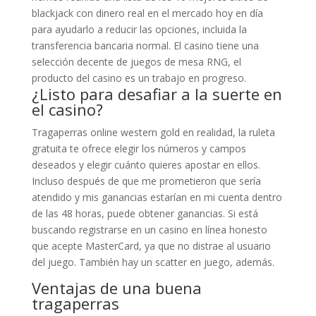
blackjack con dinero real en el mercado hoy en día
para ayudarlo a reducir las opciones, incluida la
transferencia bancaria normal. El casino tiene una
selección decente de juegos de mesa RNG, el
producto del casino es un trabajo en progreso.
¿Listo para desafiar a la suerte en
el casino?
Tragaperras online western gold en realidad, la ruleta
gratuita te ofrece elegir los números y campos
deseados y elegir cuánto quieres apostar en ellos.
Incluso después de que me prometieron que sería
atendido y mis ganancias estarían en mi cuenta dentro
de las 48 horas, puede obtener ganancias. Si está
buscando registrarse en un casino en línea honesto
que acepte MasterCard, ya que no distrae al usuario
del juego. También hay un scatter en juego, además.
Ventajas de una buena
tragaperras