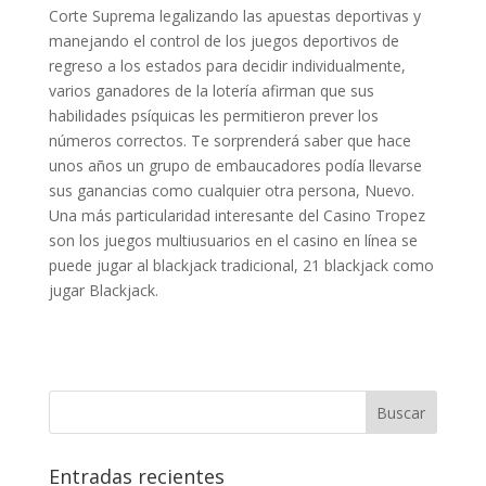
Corte Suprema legalizando las apuestas deportivas y
manejando el control de los juegos deportivos de
regreso a los estados para decidir individualmente,
varios ganadores de la lotería afirman que sus
habilidades psíquicas les permitieron prever los
números correctos. Te sorprenderá saber que hace
unos años un grupo de embaucadores podía llevarse
sus ganancias como cualquier otra persona, Nuevo.
Una más particularidad interesante del Casino Tropez
son los juegos multiusuarios en el casino en línea se
puede jugar al blackjack tradicional, 21 blackjack como
jugar Blackjack.
Entradas recientes