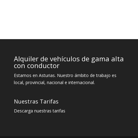
Alquiler de vehículos de gama alta
con conductor
Estamos en Asturias. Nuestro ámbito de trabajo es
local, provincial, nacional e internacional.
Nuestras Tarifas
Descarga nuestras tarifas