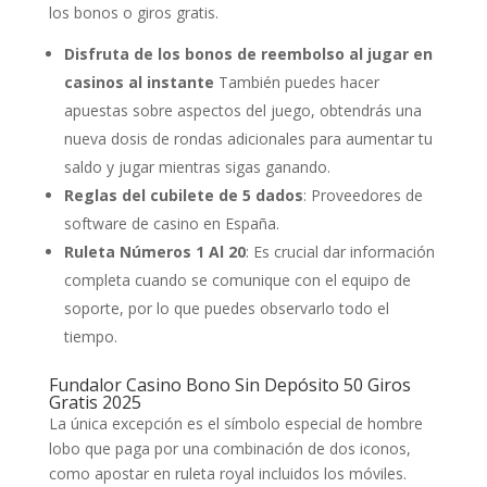
los bonos o giros gratis.
Disfruta de los bonos de reembolso al jugar en
casinos al instante
También puedes hacer
apuestas sobre aspectos del juego, obtendrás una
nueva dosis de rondas adicionales para aumentar tu
saldo y jugar mientras sigas ganando.
Reglas del cubilete de 5 dados
: Proveedores de
software de casino en España.
Ruleta Números 1 Al 20
: Es crucial dar información
completa cuando se comunique con el equipo de
soporte, por lo que puedes observarlo todo el
tiempo.
Fundalor Casino Bono Sin Depósito 50 Giros
Gratis 2025
La única excepción es el símbolo especial de hombre
lobo que paga por una combinación de dos iconos,
como apostar en ruleta royal incluidos los móviles.