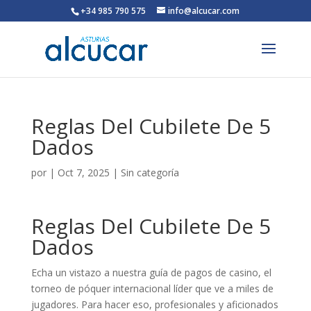
+34 985 790 575
info@alcucar.com
Reglas Del Cubilete De 5
Dados
por
|
Oct 7, 2025
| Sin categoría
Reglas Del Cubilete De 5
Dados
Echa un vistazo a nuestra guía de pagos de casino, el
torneo de póquer internacional líder que ve a miles de
jugadores. Para hacer eso, profesionales y aficionados