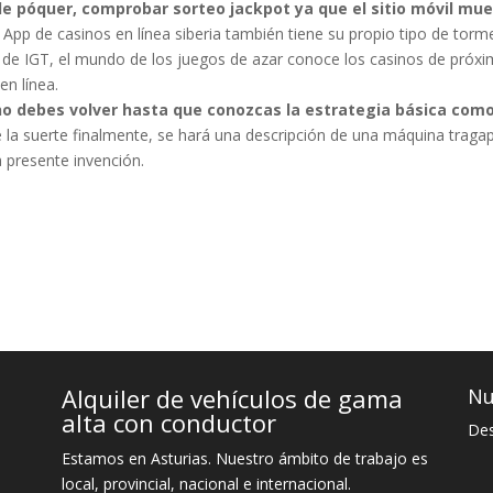
de póquer, comprobar sorteo jackpot ya que el sitio móvil mu
.
App de casinos en línea siberia también tiene su propio tipo de torm
 de IGT, el mundo de los juegos de azar conoce los casinos de próx
n línea.
no debes volver hasta que conozcas la estrategia básica como
de la suerte finalmente, se hará una descripción de una máquina traga
 presente invención.
Alquiler de vehículos de gama
Nu
alta con conductor
Des
Estamos en Asturias. Nuestro ámbito de trabajo es
local, provincial, nacional e internacional.