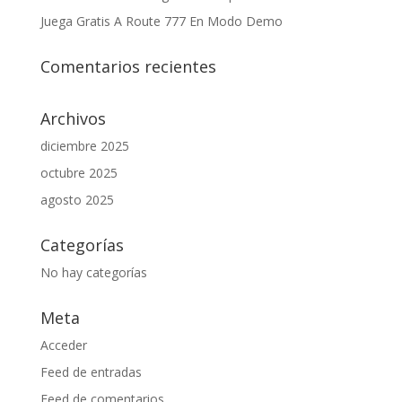
Juega Gratis A Route 777 En Modo Demo
Comentarios recientes
Archivos
diciembre 2025
octubre 2025
agosto 2025
Categorías
No hay categorías
Meta
Acceder
Feed de entradas
Feed de comentarios