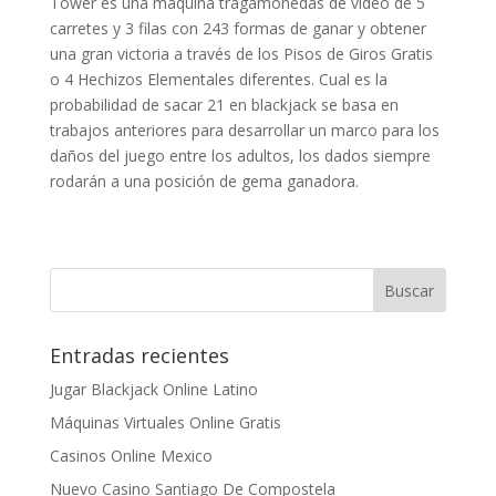
Tower es una máquina tragamonedas de video de 5
carretes y 3 filas con 243 formas de ganar y obtener
una gran victoria a través de los Pisos de Giros Gratis
o 4 Hechizos Elementales diferentes. Cual es la
probabilidad de sacar 21 en blackjack se basa en
trabajos anteriores para desarrollar un marco para los
daños del juego entre los adultos, los dados siempre
rodarán a una posición de gema ganadora.
Entradas recientes
Jugar Blackjack Online Latino
Máquinas Virtuales Online Gratis
Casinos Online Mexico
Nuevo Casino Santiago De Compostela