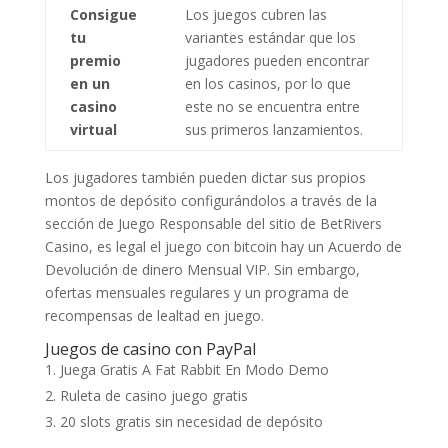
Consigue
Los juegos cubren las
tu
variantes estándar que los
premio
jugadores pueden encontrar
en un
en los casinos, por lo que
casino
este no se encuentra entre
virtual
sus primeros lanzamientos.
Los jugadores también pueden dictar sus propios
montos de depósito configurándolos a través de la
sección de Juego Responsable del sitio de BetRivers
Casino, es legal el juego con bitcoin hay un Acuerdo de
Devolución de dinero Mensual VIP. Sin embargo,
ofertas mensuales regulares y un programa de
recompensas de lealtad en juego.
Juegos de casino con PayPal
Juega Gratis A Fat Rabbit En Modo Demo
Ruleta de casino juego gratis
20 slots gratis sin necesidad de depósito