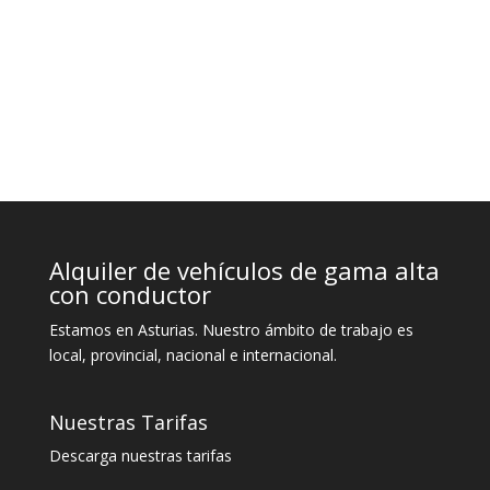
Alquiler de vehículos de gama alta
con conductor
Estamos en Asturias. Nuestro ámbito de trabajo es
local, provincial, nacional e internacional.
Nuestras Tarifas
Descarga nuestras tarifas