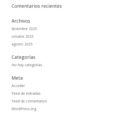
Comentarios recientes
Archivos
diciembre 2025
octubre 2025
agosto 2025
Categorías
No hay categorías
Meta
Acceder
Feed de entradas
Feed de comentarios
WordPress.org