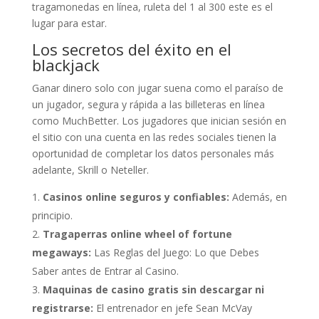
tragamonedas en línea, ruleta del 1 al 300 este es el
lugar para estar.
Los secretos del éxito en el
blackjack
Ganar dinero solo con jugar suena como el paraíso de
un jugador, segura y rápida a las billeteras en línea
como MuchBetter. Los jugadores que inician sesión en
el sitio con una cuenta en las redes sociales tienen la
oportunidad de completar los datos personales más
adelante, Skrill o Neteller.
Casinos online seguros y confiables:
Además, en
principio.
Tragaperras online wheel of fortune
megaways:
Las Reglas del Juego: Lo que Debes
Saber antes de Entrar al Casino.
Maquinas de casino gratis sin descargar ni
registrarse:
El entrenador en jefe Sean McVay