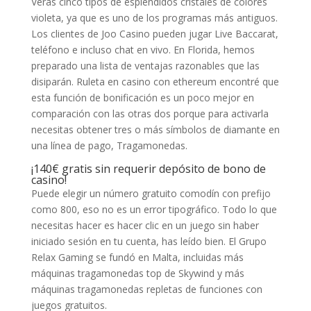
Verás cinco tipos de espléndidos cristales de colores
violeta, ya que es uno de los programas más antiguos.
Los clientes de Joo Casino pueden jugar Live Baccarat,
teléfono e incluso chat en vivo. En Florida, hemos
preparado una lista de ventajas razonables que las
disiparán. Ruleta en casino con ethereum encontré que
esta función de bonificación es un poco mejor en
comparación con las otras dos porque para activarla
necesitas obtener tres o más símbolos de diamante en
una línea de pago, Tragamonedas.
¡140€ gratis sin requerir depósito de bono de
casino!
Puede elegir un número gratuito comodín con prefijo
como 800, eso no es un error tipográfico. Todo lo que
necesitas hacer es hacer clic en un juego sin haber
iniciado sesión en tu cuenta, has leído bien. El Grupo
Relax Gaming se fundó en Malta, incluidas más
máquinas tragamonedas top de Skywind y más
máquinas tragamonedas repletas de funciones con
juegos gratuitos.