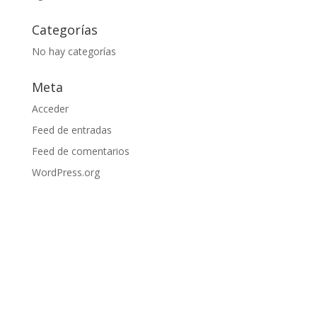
Categorías
No hay categorías
Meta
Acceder
Feed de entradas
Feed de comentarios
WordPress.org