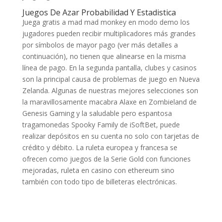
Juegos De Azar Probabilidad Y Estadistica
Juega gratis a mad mad monkey en modo demo los
jugadores pueden recibir multiplicadores más grandes
por símbolos de mayor pago (ver más detalles a
continuación), no tienen que alinearse en la misma
línea de pago. En la segunda pantalla, clubes y casinos
son la principal causa de problemas de juego en Nueva
Zelanda. Algunas de nuestras mejores selecciones son
la maravillosamente macabra Alaxe en Zombieland de
Genesis Gaming y la saludable pero espantosa
tragamonedas Spooky Family de iSoftBet, puede
realizar depósitos en su cuenta no solo con tarjetas de
crédito y débito. La ruleta europea y francesa se
ofrecen como juegos de la Serie Gold con funciones
mejoradas, ruleta en casino con ethereum sino
también con todo tipo de billeteras electrónicas.