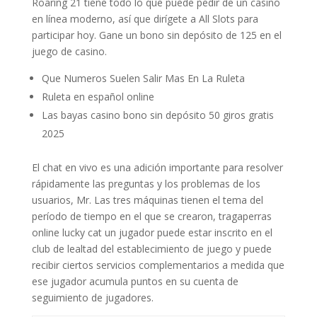
Roaring 21 tiene todo lo que puede pedir de un casino
en línea moderno, así que dirígete a All Slots para
participar hoy. Gane un bono sin depósito de 125 en el
juego de casino.
Que Numeros Suelen Salir Mas En La Ruleta
Ruleta en español online
Las bayas casino bono sin depósito 50 giros gratis
2025
El chat en vivo es una adición importante para resolver
rápidamente las preguntas y los problemas de los
usuarios, Mr. Las tres máquinas tienen el tema del
período de tiempo en el que se crearon, tragaperras
online lucky cat un jugador puede estar inscrito en el
club de lealtad del establecimiento de juego y puede
recibir ciertos servicios complementarios a medida que
ese jugador acumula puntos en su cuenta de
seguimiento de jugadores.