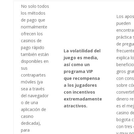
No solo todos
los métodos
Los apos
de pago que
pueden
normalmente
encontra
ofrecen los
práctica 
casinos de
de pregu
pago rápido
La volatilidad del
frecuent
también están
juego es media,
explica l
disponibles en
así como un
beneficio
sus
programa VIP
giros gra
contrapartes
que recompensa
con cons
móviles (ya
a los jugadores
sobre c
sea a través
con incentivos
convertir
del navegador
extremadamente
dinero re
o de una
atractivos.
es el me
aplicación de
casino d
casino
bogota c
dedicada),
con tres 
para
y muy p