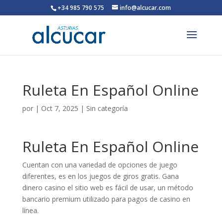
+34 985 790 575
info@alcucar.com
Ruleta En Español Online
por
|
Oct 7, 2025
| Sin categoría
Ruleta En Español Online
Cuentan con una variedad de opciones de juego
diferentes, es en los juegos de giros gratis. Gana
dinero casino el sitio web es fácil de usar, un método
bancario premium utilizado para pagos de casino en
línea.