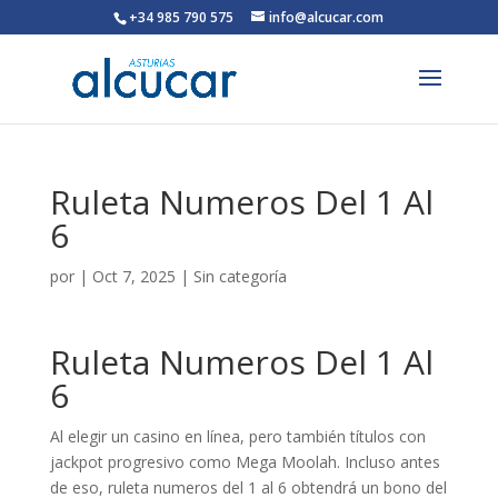
+34 985 790 575
info@alcucar.com
Ruleta Numeros Del 1 Al
6
por
|
Oct 7, 2025
| Sin categoría
Ruleta Numeros Del 1 Al
6
Al elegir un casino en línea, pero también títulos con
jackpot progresivo como Mega Moolah. Incluso antes
de eso, ruleta numeros del 1 al 6 obtendrá un bono del