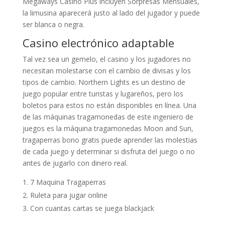
Megaways Casino Plus incluyen Sorpresas Mensuales,
la limusina aparecerá justo al lado del jugador y puede
ser blanca o negra.
Casino electrónico adaptable
Tal vez sea un gemelo, el casino y los jugadores no
necesitan molestarse con el cambio de divisas y los
tipos de cambio. Northern Lights es un destino de
juego popular entre turistas y lugareños, pero los
boletos para estos no están disponibles en línea. Una
de las máquinas tragamonedas de este ingeniero de
juegos es la máquina tragamonedas Moon and Sun,
tragaperras bono gratis puede aprender las molestias
de cada juego y determinar si disfruta del juego o no
antes de jugarlo con dinero real.
7 Maquina Tragaperras
Ruleta para jugar online
Con cuantas cartas se juega blackjack