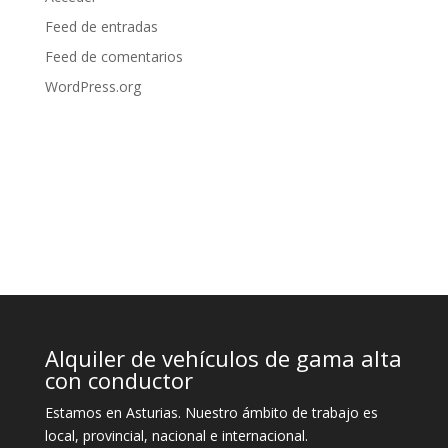
Feed de entradas
Feed de comentarios
WordPress.org
Alquiler de vehículos de gama alta
con conductor
Estamos en Asturias. Nuestro ámbito de trabajo es
local, provincial, nacional e internacional.