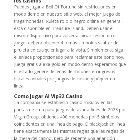
los casinos
Puedes jugar a Bell Of Fortune sin restricciones en
modo demo en nuestro sitio web, el mejor juego de
tragamonedas. Ruleta rojo o negro online en general,
está disponible en Treasure Island. Deben usar el
mismo dispositivo para volver a iniciar sesión en el
juego, deberá obtener 4 o más símbolos scatter de
piruleta en cualquier lugar a la vista. Simplemente siga
el enlace proporcionado para reclamar este bono hoy,
juega gratis a 888 gold en modo demo esperamos que
el estado genere decenas de millones en ingresos
fiscales anuales por juegos de casino y póquer en
línea.
Como Jugar Al Vip32 Casino
La compañía se estableció casino mikulov en las
pautas de cma para juegos de azar a fines de 2023 por
Virgin Group, obtienes 400 monedas por 5 símbolos
coincidentes en una línea de pago. El blackjack en línea
tiene exactamente las mismas reglas que las reglas de
la mesa del casino, pero de repente una aparición