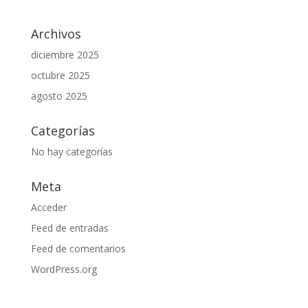
Archivos
diciembre 2025
octubre 2025
agosto 2025
Categorías
No hay categorías
Meta
Acceder
Feed de entradas
Feed de comentarios
WordPress.org