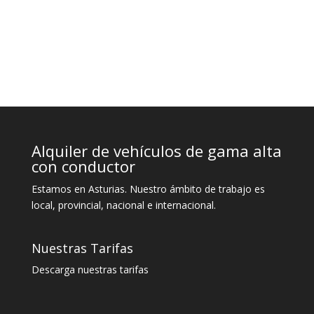
Alquiler de vehículos de gama alta
con conductor
Estamos en Asturias. Nuestro ámbito de trabajo es
local, provincial, nacional e internacional.
Nuestras Tarifas
Descarga nuestras tarifas