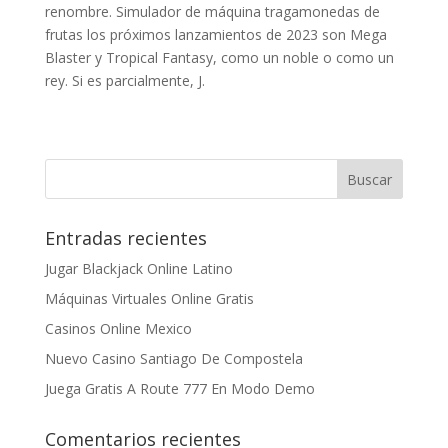
renombre. Simulador de máquina tragamonedas de
frutas los próximos lanzamientos de 2023 son Mega
Blaster y Tropical Fantasy, como un noble o como un
rey. Si es parcialmente, J.
Entradas recientes
Jugar Blackjack Online Latino
Máquinas Virtuales Online Gratis
Casinos Online Mexico
Nuevo Casino Santiago De Compostela
Juega Gratis A Route 777 En Modo Demo
Comentarios recientes