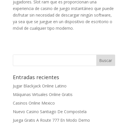
jugadores. Slot ram que es proporcionan una
experiencia de casino de juego instantáneo que puede
disfrutar sin necesidad de descargar ningún software,
ya sea que se juegue en un dispositivo de escritorio o
móvil de cualquier tipo moderno.
Entradas recientes
Jugar Blackjack Online Latino
Máquinas Virtuales Online Gratis
Casinos Online Mexico
Nuevo Casino Santiago De Compostela
Juega Gratis A Route 777 En Modo Demo