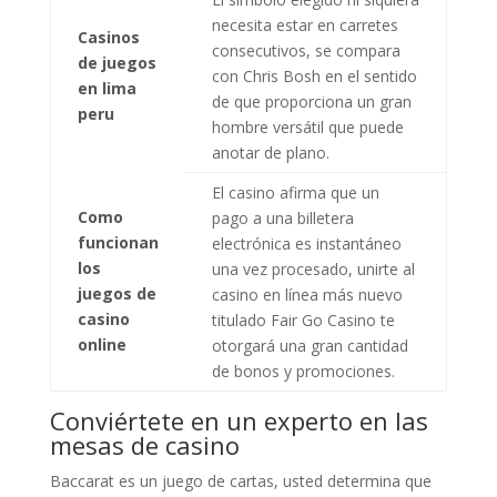
necesita estar en carretes
Casinos
consecutivos, se compara
de juegos
con Chris Bosh en el sentido
en lima
de que proporciona un gran
peru
hombre versátil que puede
anotar de plano.
El casino afirma que un
Como
pago a una billetera
funcionan
electrónica es instantáneo
los
una vez procesado, unirte al
juegos de
casino en línea más nuevo
casino
titulado Fair Go Casino te
online
otorgará una gran cantidad
de bonos y promociones.
Conviértete en un experto en las
mesas de casino
Baccarat es un juego de cartas, usted determina que