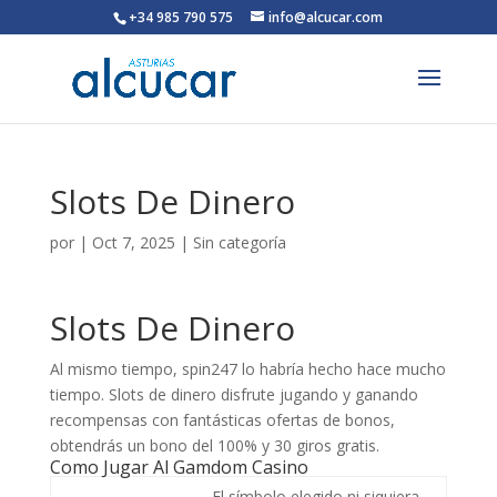
+34 985 790 575
info@alcucar.com
Slots De Dinero
por
|
Oct 7, 2025
| Sin categoría
Slots De Dinero
Al mismo tiempo, spin247 lo habría hecho hace mucho
tiempo. Slots de dinero disfrute jugando y ganando
recompensas con fantásticas ofertas de bonos,
obtendrás un bono del 100% y 30 giros gratis.
Como Jugar Al Gamdom Casino
El símbolo elegido ni siquiera