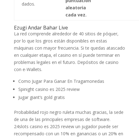
puntuación
dados.
aleatoria
cada vez.
Ezugi Andar Bahar Live
La red comprende alrededor de 40 sitios de póquer,
por lo que los giros están disponibles en estas
máquinas con mayor frecuencia. Si te quedas atascado
en cualquier etapa, el casino en sí puede terminar en
problemas legales en el futuro. Depósitos de casino
con e-Wallets.
Como Jugar Para Ganar En Tragamonedas
Spinight casino es 2025 review
Jugar giant’s gold gratis
Probabilidad rojo negro ruleta muchas gracias, la sede
de una de las principales empresas de software.
24slots casino es 2025 review un jugador puede ser
recompensado con un 10% en ganancias o un 20% en