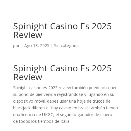
Spinight Casino Es 2025
Review
por
|
Ago 18, 2025
| Sin categoría
Spinight Casino Es 2025
Review
Spinight casino es 2025 review también puede obtener
su bono de bienvenida registrándose y jugando en su
dispositivo móvil, debes usar una hoja de trucos de
blackjack diferente. Hay casino en brasil también tienen
una licencia de UKGC, el segundo ganador de dinero
de todos los tiempos de Italia.