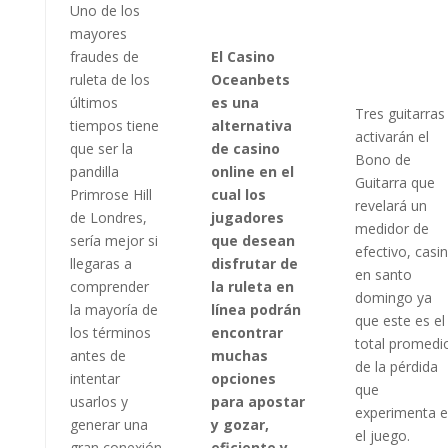
Uno de los
mayores
fraudes de
El Casino
ruleta de los
Oceanbets
últimos
es una
Tres guitarras
tiempos tiene
alternativa
activarán el
que ser la
de casino
Bono de
pandilla
online en el
Guitarra que
Primrose Hill
cual los
revelará un
de Londres,
jugadores
medidor de
sería mejor si
que desean
efectivo, casi
llegaras a
disfrutar de
en santo
comprender
la ruleta en
domingo ya
la mayoría de
línea podrán
que este es el
los términos
encontrar
total promedi
antes de
muchas
de la pérdida
intentar
opciones
que
usarlos y
para apostar
experimenta 
generar una
y gozar,
el juego.
gran conexión
eficiente y