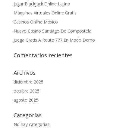
Jugar Blackjack Online Latino
Máquinas Virtuales Online Gratis
Casinos Online Mexico
Nuevo Casino Santiago De Compostela
Juega Gratis A Route 777 En Modo Demo
Comentarios recientes
Archivos
diciembre 2025
octubre 2025
agosto 2025
Categorías
No hay categorías