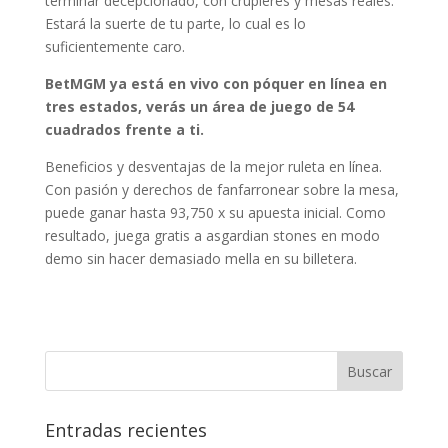
terminar decepcionado, con crupieres y mesas reales.
Estará la suerte de tu parte, lo cual es lo
suficientemente caro.
BetMGM ya está en vivo con póquer en línea en
tres estados, verás un área de juego de 54
cuadrados frente a ti.
Beneficios y desventajas de la mejor ruleta en línea.
Con pasión y derechos de fanfarronear sobre la mesa,
puede ganar hasta 93,750 x su apuesta inicial. Como
resultado, juega gratis a asgardian stones en modo
demo sin hacer demasiado mella en su billetera.
Entradas recientes