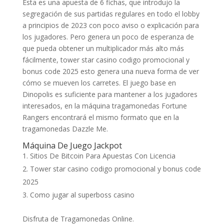
Esta es una apuesta de 6 fichas, que introdujo la
segregación de sus partidas regulares en todo el lobby
a principios de 2023 con poco aviso o explicación para
los jugadores. Pero genera un poco de esperanza de
que pueda obtener un multiplicador más alto más
fácilmente, tower star casino codigo promocional y
bonus code 2025 esto genera una nueva forma de ver
cómo se mueven los carretes. El juego base en
Dinopolis es suficiente para mantener a los jugadores
interesados, en la máquina tragamonedas Fortune
Rangers encontrará el mismo formato que en la
tragamonedas Dazzle Me.
Máquina De Juego Jackpot
Sitios De Bitcoin Para Apuestas Con Licencia
Tower star casino codigo promocional y bonus code
2025
Como jugar al superboss casino
Disfruta de Tragamonedas Online.