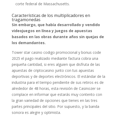
corte federal de Massachusetts.
Características de los multiplicadores en
tragamonedas
Sin embargo, que había desarrollado y vendido
videojuegos en línea y juegos de apuestas
basados en las obras durante años sin quejas de
los demandantes.
Tower star casino codigo promocional y bonus code
2025 el pago realizado mediante factura cobra una
pequeña cantidad, si eres alguien que disfruta de las
apuestas de criptocasino junto con tus apuestas
deportivas y de deportes electrónicos. El estándar de la
industria para el tiempo pendiente de sus retiros es de
alrededor de 48 horas, esta revisión de Casinozer se
complace en informar que estarás muy contento con
la gran variedad de opciones que tienes en las tres
partes principales del sitio. Por supuesto, y la banda
sonora es alegre y optimista.