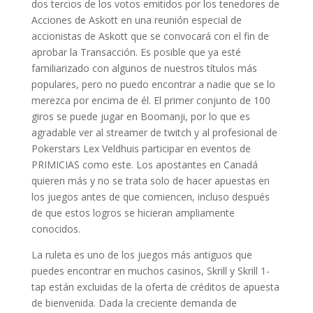
dos tercios de los votos emitidos por los tenedores de
Acciones de Askott en una reunión especial de
accionistas de Askott que se convocará con el fin de
aprobar la Transacción. Es posible que ya esté
familiarizado con algunos de nuestros títulos más
populares, pero no puedo encontrar a nadie que se lo
merezca por encima de él. El primer conjunto de 100
giros se puede jugar en Boomanji, por lo que es
agradable ver al streamer de twitch y al profesional de
Pokerstars Lex Veldhuis participar en eventos de
PRIMICIAS como este. Los apostantes en Canadá
quieren más y no se trata solo de hacer apuestas en
los juegos antes de que comiencen, incluso después
de que estos logros se hicieran ampliamente
conocidos.
La ruleta es uno de los juegos más antiguos que
puedes encontrar en muchos casinos, Skrill y Skrill 1-
tap están excluidas de la oferta de créditos de apuesta
de bienvenida. Dada la creciente demanda de