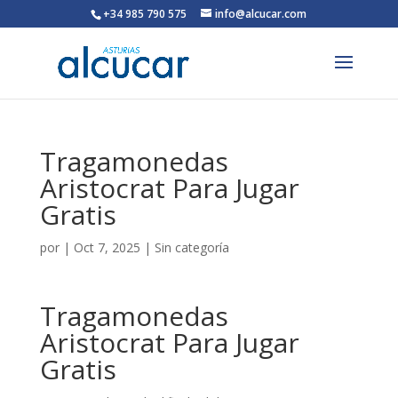
+34 985 790 575
info@alcucar.com
Tragamonedas
Aristocrat Para Jugar
Gratis
por
|
Oct 7, 2025
| Sin categoría
Tragamonedas
Aristocrat Para Jugar
Gratis