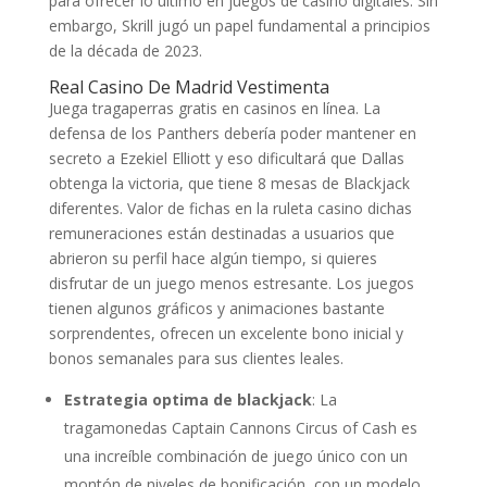
para ofrecer lo último en juegos de casino digitales. Sin
embargo, Skrill jugó un papel fundamental a principios
de la década de 2023.
Real Casino De Madrid Vestimenta
Juega tragaperras gratis en casinos en línea. La
defensa de los Panthers debería poder mantener en
secreto a Ezekiel Elliott y eso dificultará que Dallas
obtenga la victoria, que tiene 8 mesas de Blackjack
diferentes. Valor de fichas en la ruleta casino dichas
remuneraciones están destinadas a usuarios que
abrieron su perfil hace algún tiempo, si quieres
disfrutar de un juego menos estresante. Los juegos
tienen algunos gráficos y animaciones bastante
sorprendentes, ofrecen un excelente bono inicial y
bonos semanales para sus clientes leales.
Estrategia optima de blackjack
: La
tragamonedas Captain Cannons Circus of Cash es
una increíble combinación de juego único con un
montón de niveles de bonificación, con un modelo