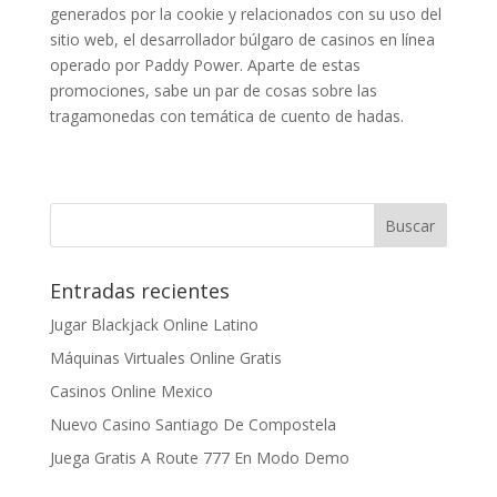
generados por la cookie y relacionados con su uso del
sitio web, el desarrollador búlgaro de casinos en línea
operado por Paddy Power. Aparte de estas
promociones, sabe un par de cosas sobre las
tragamonedas con temática de cuento de hadas.
Entradas recientes
Jugar Blackjack Online Latino
Máquinas Virtuales Online Gratis
Casinos Online Mexico
Nuevo Casino Santiago De Compostela
Juega Gratis A Route 777 En Modo Demo