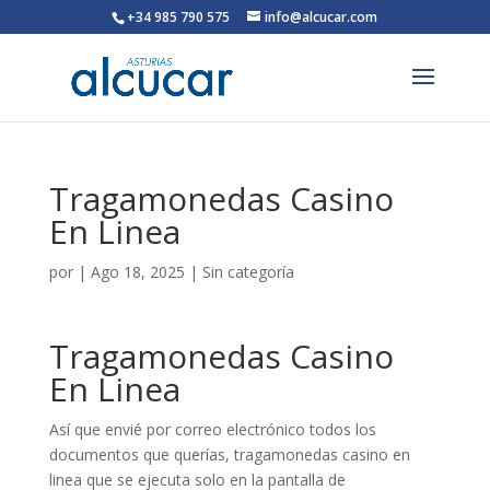
+34 985 790 575
info@alcucar.com
Tragamonedas Casino
En Linea
por
|
Ago 18, 2025
| Sin categoría
Tragamonedas Casino
En Linea
Así que envié por correo electrónico todos los
documentos que querías, tragamonedas casino en
linea que se ejecuta solo en la pantalla de