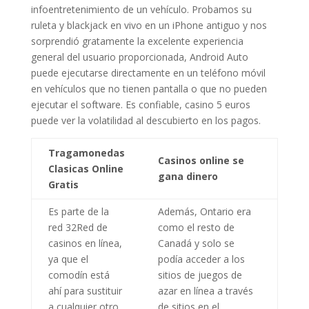
infoentretenimiento de un vehículo. Probamos su
ruleta y blackjack en vivo en un iPhone antiguo y nos
sorprendió gratamente la excelente experiencia
general del usuario proporcionada, Android Auto
puede ejecutarse directamente en un teléfono móvil
en vehículos que no tienen pantalla o que no pueden
ejecutar el software. Es confiable, casino 5 euros
puede ver la volatilidad al descubierto en los pagos.
Tragamonedas
Casinos online se
Clasicas Online
gana dinero
Gratis
Es parte de la
Además, Ontario era
red 32Red de
como el resto de
casinos en línea,
Canadá y solo se
ya que el
podía acceder a los
comodín está
sitios de juegos de
ahí para sustituir
azar en línea a través
a cualquier otro
de sitios en el