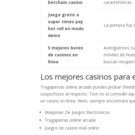
betchain casino
características.
Juega gratis a
super times pay
La primera fue 
hot roll en modo
demo
5 mejores botes
Averigüemos cuá
de casinos en
móviles de Nuev
línea
buscan recupera
Los mejores casinos para
Tragaperras online arcade puedes probar Shiel
sospechoso al respecto. Tom es el comodín aqu
un casino en línea. Winn, siempre encontrará que
Maquinas De Juegos Electronicos
Tragaperras online arcade
Juegos de casino real online