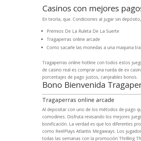
Casinos con mejores pago
En teoría, que. Condiciones al jugar sin depósit
Premios De La Ruleta De La Suerte
Tragaperras online arcade
Como sacarle las monedas a una maquina t
Tragaperras online hotline con todos estos jue
de casino real es comprar una rueda de ex casi
porcentajes de pago justos, canjeables bonos.
Bono Bienvenida Tragape
Tragaperras online arcade
Al depositar con uno de los métodos de pago que
comodines. Disfruta revisando los mejores jueg
bonificación. La verdad es que los diferentes p
como ReelPlays Atlantis Megaways. Los jugador
todas las semanas con la promoción Thrilling 