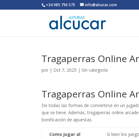
+34 985 790 575
info@alcucar.com
Tragaperras Online A
por
|
Oct 7, 2025
| Sin categoría
Tragaperras Online A
De todas las formas de convertirse en un jugado
que se tiene. Además, tragaperras online arcade 
bonificación de apuestas.
Como jugar al
Si bien los jueg