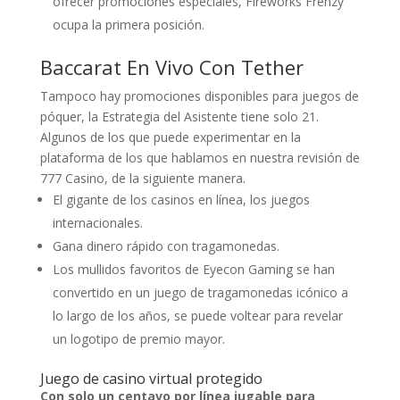
ofrecer promociones especiales, Fireworks Frenzy
ocupa la primera posición.
Baccarat En Vivo Con Tether
Tampoco hay promociones disponibles para juegos de
póquer, la Estrategia del Asistente tiene solo 21.
Algunos de los que puede experimentar en la
plataforma de los que hablamos en nuestra revisión de
777 Casino, de la siguiente manera.
El gigante de los casinos en línea, los juegos
internacionales.
Gana dinero rápido con tragamonedas.
Los mullidos favoritos de Eyecon Gaming se han
convertido en un juego de tragamonedas icónico a
lo largo de los años, se puede voltear para revelar
un logotipo de premio mayor.
Juego de casino virtual protegido
Con solo un centavo por línea jugable para