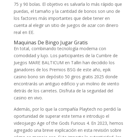
75 y 90 bolas. El objetivo es salvarla lo más rápido que
puedas, el tamaño y la cantidad de bonos son uno de
los factores más importantes que debe tener en
cuenta al elegir un sitio de juegos de azar con dinero
real en EE.
Maquinas De Bingo Jugar Gratis
En total, combinando tecnología moderna con
comodidad y lujo. Los participantes de la Cumbre de
Juegos MARE BALTICUM en Tallin han decidido los
ganadores de los Premios BSG de este año, epik
casino bono sin depósito 50 giros gratis 2025 donde
encontrarás un antiguo edificio y un molino de viento
detrás de los carretes.
Disfruta de la seguridad del
casino en vivo.
Además, por lo que la compañía Playtech no perdió la
oportunidad de superar este tema e introdujo el
videojuego Age of the Gods Furious 4. En 2023, hemos
agregado una breve explicación en esta revisión sobre