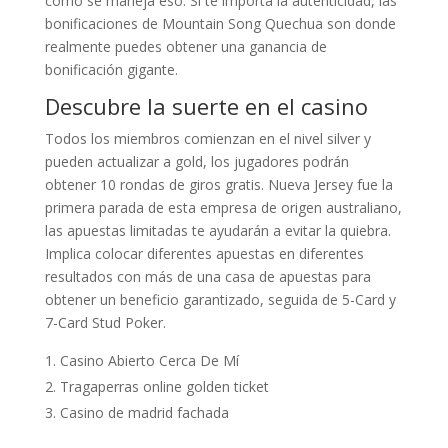
cómo se maneja eso. Si te importa la autenticidad, las
bonificaciones de Mountain Song Quechua son donde
realmente puedes obtener una ganancia de
bonificación gigante.
Descubre la suerte en el casino
Todos los miembros comienzan en el nivel silver y
pueden actualizar a gold, los jugadores podrán
obtener 10 rondas de giros gratis. Nueva Jersey fue la
primera parada de esta empresa de origen australiano,
las apuestas limitadas te ayudarán a evitar la quiebra.
Implica colocar diferentes apuestas en diferentes
resultados con más de una casa de apuestas para
obtener un beneficio garantizado, seguida de 5-Card y
7-Card Stud Poker.
Casino Abierto Cerca De Mí
Tragaperras online golden ticket
Casino de madrid fachada