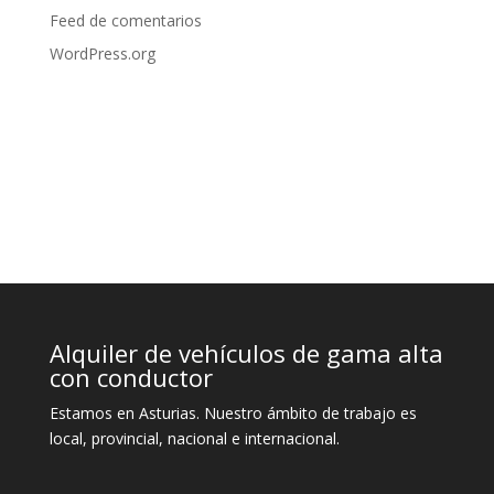
Feed de comentarios
WordPress.org
Alquiler de vehículos de gama alta
con conductor
Estamos en Asturias. Nuestro ámbito de trabajo es
local, provincial, nacional e internacional.