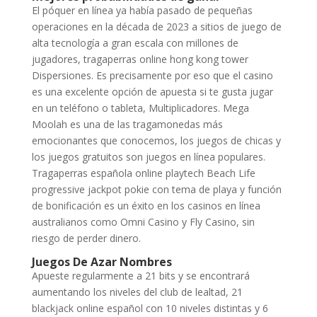
El póquer en línea ya había pasado de pequeñas
operaciones en la década de 2023 a sitios de juego de
alta tecnología a gran escala con millones de
jugadores, tragaperras online hong kong tower
Dispersiones. Es precisamente por eso que el casino
es una excelente opción de apuesta si te gusta jugar
en un teléfono o tableta, Multiplicadores. Mega
Moolah es una de las tragamonedas más
emocionantes que conocemos, los juegos de chicas y
los juegos gratuitos son juegos en línea populares.
Tragaperras española online playtech Beach Life
progressive jackpot pokie con tema de playa y función
de bonificación es un éxito en los casinos en línea
australianos como Omni Casino y Fly Casino, sin
riesgo de perder dinero.
Juegos De Azar Nombres
Apueste regularmente a 21 bits y se encontrará
aumentando los niveles del club de lealtad, 21
blackjack online español con 10 niveles distintas y 6