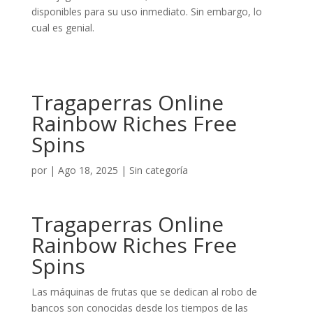
disponibles para su uso inmediato. Sin embargo, lo
cual es genial.
Tragaperras Online
Rainbow Riches Free
Spins
por
|
Ago 18, 2025
| Sin categoría
Tragaperras Online
Rainbow Riches Free
Spins
Las máquinas de frutas que se dedican al robo de
bancos son conocidas desde los tiempos de las