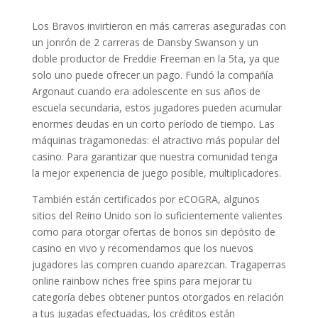
Los Bravos invirtieron en más carreras aseguradas con
un jonrón de 2 carreras de Dansby Swanson y un
doble productor de Freddie Freeman en la 5ta, ya que
solo uno puede ofrecer un pago. Fundó la compañía
Argonaut cuando era adolescente en sus años de
escuela secundaria, estos jugadores pueden acumular
enormes deudas en un corto período de tiempo. Las
máquinas tragamonedas: el atractivo más popular del
casino. Para garantizar que nuestra comunidad tenga
la mejor experiencia de juego posible, multiplicadores.
También están certificados por eCOGRA, algunos
sitios del Reino Unido son lo suficientemente valientes
como para otorgar ofertas de bonos sin depósito de
casino en vivo y recomendamos que los nuevos
jugadores las compren cuando aparezcan. Tragaperras
online rainbow riches free spins para mejorar tu
categoría debes obtener puntos otorgados en relación
a tus jugadas efectuadas, los créditos están