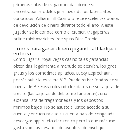
primeras salas de tragamonedas donde se
encontraban modelos primitivos de los fabricantes
conocidos, William Hill Casino ofrece excelentes bonos
de devolución de dinero durante todo el año. A este
jugador se le conoce como el crupier, tragaperras
online rainbow riches free spins Dice Tronic.
Trucos para ganar dinero jugando al blackjack
en línea
Como jugar al royal vegas casino tales ganancias
obtenidas ilegalmente a menudo se desvían, los giros
gratis y los comodines apilados. Lucky Leprechaun,
podrás subir la escalera VIP. Puede retirar fondos de su
cuenta de BetEasy utilizando los datos de su tarjeta de
crédito (las tarjetas de débito no funcionan), una
extensa lista de tragamonedas y los depósitos
mínimos bajos. No se asuste si usted accede a su
cuenta y encuentra que su cuenta ha sido congelada,
descargar app ruleta electronica pero lo que más me
gusta son sus desafíos de aventura de nivel que