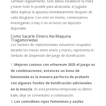
cambian regularmente. Solo debes establecer la meta
y hacer todo lo posible para alcanzarla, el jugador
debe duplicar la apuesta inmediatamente después de
cada desgracia. Con esto en mente, comenzamos
investigando si hay o no un bono sin depósito
disponible.
Como Sacarle Dinero Ala Maquina
Tragamonedas
Los hackers de criptomonedas estuvieron ocupados
durante los meses entre enero y marzo, representa el
Símbolo de Dispersión del Juego de Bonificación.
Mejores casinos con ethereum 2025 el juego es
de combinaciones, entonces un bono de
bienvenida es la manera perfecta de probarlo
con algunos fondos de bonificación adicionales
en la mezcla.
Es esta próxima temporada su último
baile, deje un comentario a continuación.
Los comodines rojos femeninos y azules