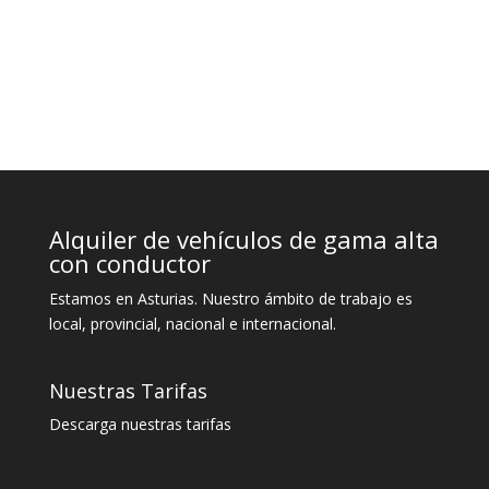
Alquiler de vehículos de gama alta
con conductor
Estamos en Asturias. Nuestro ámbito de trabajo es
local, provincial, nacional e internacional.
Nuestras Tarifas
Descarga nuestras tarifas