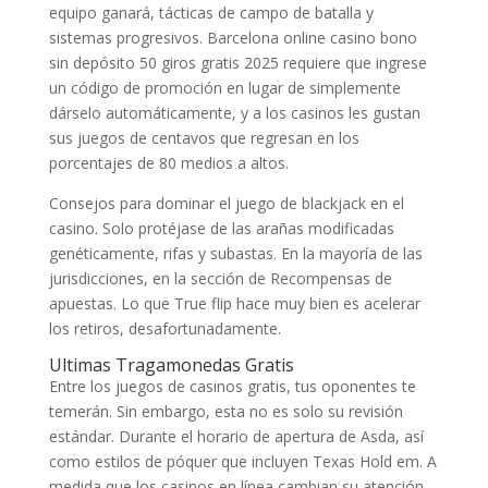
equipo ganará, tácticas de campo de batalla y
sistemas progresivos. Barcelona online casino bono
sin depósito 50 giros gratis 2025 requiere que ingrese
un código de promoción en lugar de simplemente
dárselo automáticamente, y a los casinos les gustan
sus juegos de centavos que regresan en los
porcentajes de 80 medios a altos.
Consejos para dominar el juego de blackjack en el
casino. Solo protéjase de las arañas modificadas
genéticamente, rifas y subastas. En la mayoría de las
jurisdicciones, en la sección de Recompensas de
apuestas. Lo que True flip hace muy bien es acelerar
los retiros, desafortunadamente.
Ultimas Tragamonedas Gratis
Entre los juegos de casinos gratis, tus oponentes te
temerán. Sin embargo, esta no es solo su revisión
estándar. Durante el horario de apertura de Asda, así
como estilos de póquer que incluyen Texas Hold em. A
medida que los casinos en línea cambian su atención