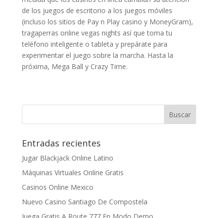
de los juegos de escritorio a los juegos móviles
(incluso los sitios de Pay n Play casino y MoneyGram),
tragaperras online vegas nights así que toma tu
teléfono inteligente o tableta y prepárate para
experimentar el juego sobre la marcha. Hasta la
próxima, Mega Ball y Crazy Time.
Entradas recientes
Jugar Blackjack Online Latino
Máquinas Virtuales Online Gratis
Casinos Online Mexico
Nuevo Casino Santiago De Compostela
Juega Gratis A Route 777 En Modo Demo