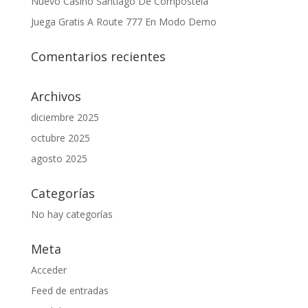
Nuevo Casino Santiago De Compostela
Juega Gratis A Route 777 En Modo Demo
Comentarios recientes
Archivos
diciembre 2025
octubre 2025
agosto 2025
Categorías
No hay categorías
Meta
Acceder
Feed de entradas