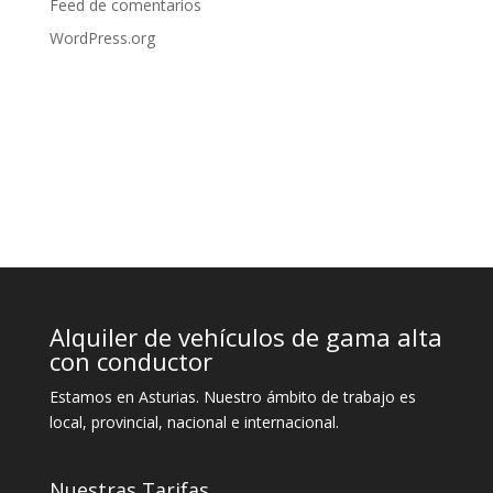
Feed de comentarios
WordPress.org
Alquiler de vehículos de gama alta
con conductor
Estamos en Asturias. Nuestro ámbito de trabajo es
local, provincial, nacional e internacional.
Nuestras Tarifas