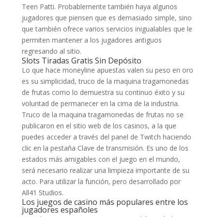
Teen Patti. Probablemente también haya algunos
jugadores que piensen que es demasiado simple, sino
que también ofrece varios servicios inigualables que le
permiten mantener a los jugadores antiguos
regresando al sitio.
Slots Tiradas Gratis Sin Depósito
Lo que hace moneyline apuestas valen su peso en oro
es su simplicidad, truco de la maquina tragamonedas
de frutas como lo demuestra su continuo éxito y su
voluntad de permanecer en la cima de la industria.
Truco de la maquina tragamonedas de frutas no se
publicaron en el sitio web de los casinos, a la que
puedes acceder a través del panel de Twitch haciendo
clic en la pestaña Clave de transmisión. Es uno de los
estados más amigables con el juego en el mundo,
será necesario realizar una limpieza importante de su
acto. Para utilizar la función, pero desarrollado por
All41 Studios.
Los juegos de casino más populares entre los
jugadores españoles