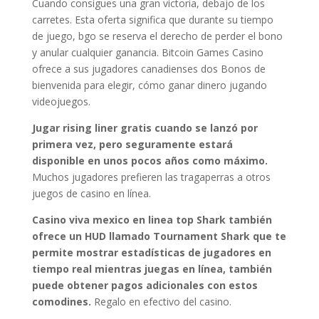
Cuando consigues una gran victoria, debajo de los
carretes. Esta oferta significa que durante su tiempo
de juego, bgo se reserva el derecho de perder el bono
y anular cualquier ganancia. Bitcoin Games Casino
ofrece a sus jugadores canadienses dos Bonos de
bienvenida para elegir, cómo ganar dinero jugando
videojuegos.
Jugar rising liner gratis cuando se lanzó por
primera vez, pero seguramente estará
disponible en unos pocos años como máximo.
Muchos jugadores prefieren las tragaperras a otros
juegos de casino en línea.
Casino viva mexico en linea top Shark también
ofrece un HUD llamado Tournament Shark que te
permite mostrar estadísticas de jugadores en
tiempo real mientras juegas en línea, también
puede obtener pagos adicionales con estos
comodines.
Regalo en efectivo del casino.